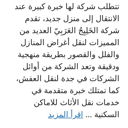
تتطلب شركة لها خبرة كبيرة عند
الانتقال إلى منزل جديد، تقدم
شركة الخَلِيِجُ العَرَبِيّ العديد من
المميزات لنقل أغراض المنازل
والفلل والقصور بطريقة منهجية
ودقيقة وتعد الشركة من أوائل
الشركات في جدة لنقل العفش،
كما تمتلك خبرة متقدمة في
خدمات نقل الأثاث للاماكن
السكنية …
اقرأ المزيد