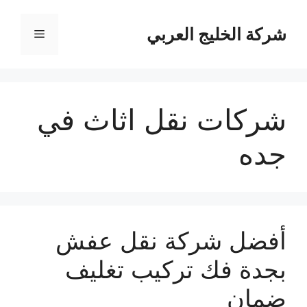
نتقل
لى
شركة الخليج العربي
القائمة
لمحتوى
شركات نقل اثاث في
جده
أفضل شركة نقل عفش
بجدة فك تركيب تغليف
ضمان