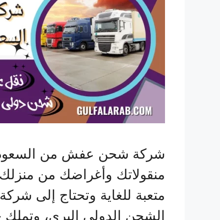
شركة شحن عفش من السعودية 
منقولاتك وأغراضك من منزلك ف
متعبة للغاية وتحتاج إلى شرك
الشحن الدولي البري، وتملك 