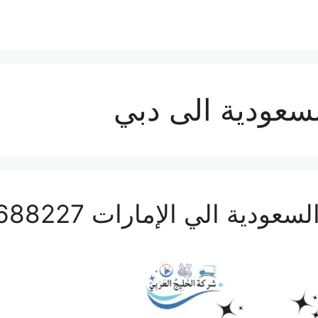
عودية الى دبي
الي الإمارات 0506688227