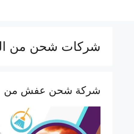
نتقل
لى
لمحتوى
شركات شحن من الس
شركة شحن عفش من السعودية 