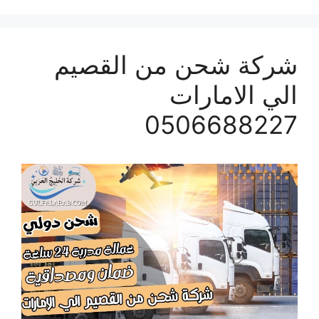
شركة شحن من القصيم
الي الامارات
0506688227