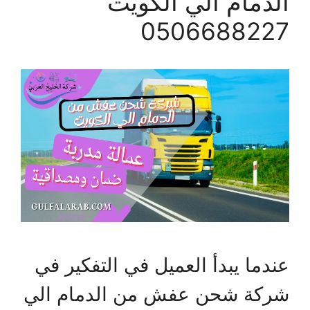
الدمام الي الكويت
0506688227
عندما يبدأ العميل في التفكير في
شركة شحن عفش من الدمام الي