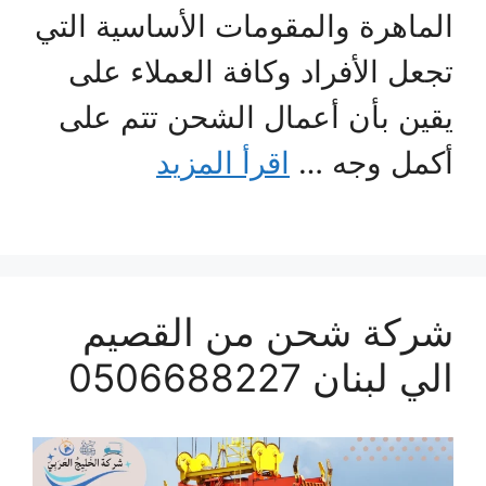
الماهرة والمقومات الأساسية التي
تجعل الأفراد وكافة العملاء على
يقين بأن أعمال الشحن تتم على
أكمل وجه …
اقرأ المزيد
شركة شحن من القصيم
الي لبنان 0506688227