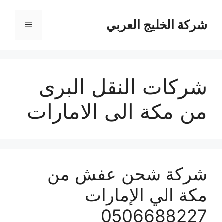
نتقل
لى
شركة الخليج العربي
القائمة
لمحتوى
شركات النقل البرى
من مكة الى الامارات
شركة شحن عفش من
مكة الي الإمارات
0506688227