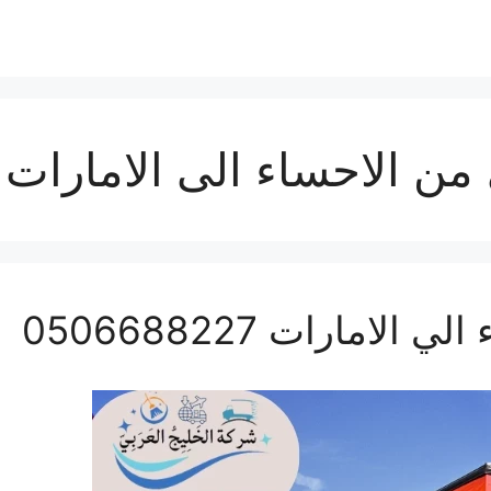
من الاحساء الى الامارات
مارات 0506688227