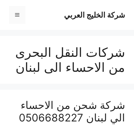
نتقل
لى
شركة الخليج العربي
القائمة
لمحتوى
شركات النقل البحرى
من الاحساء الى لبنان
شركة شحن من الاحساء
الي لبنان 0506688227