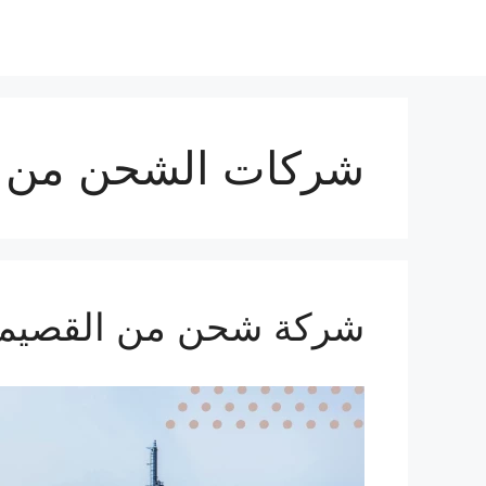
نتقل
لى
لمحتوى
شركات الشحن من ا
شركة شحن من القصيم الي الم