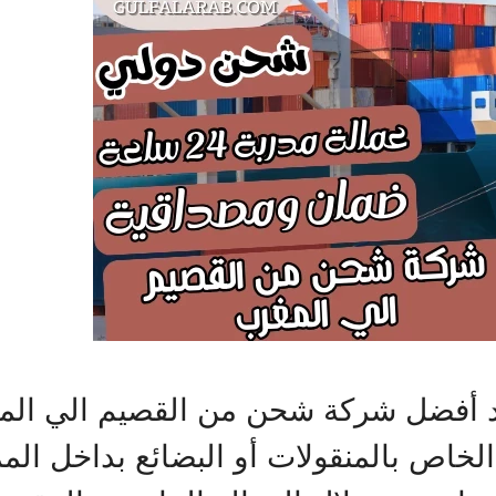
عد أفضل شركة شحن من القصيم الي الم
لخاص بالمنقولات أو البضائع بداخل المم