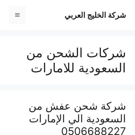
نتقل
لى
شركة الخليج العربي
القائمة
لمحتوى
شركات الشحن من
السعودية للامارات
شركة شحن عفش من
السعودية الي الإمارات
0506688227