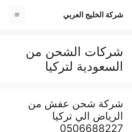
نتقل
لى
شركة الخليج العربي
القائمة
لمحتوى
شركات الشحن من
السعودية لتركيا
شركة شحن عفش من
الرياض الي تركيا
0506688227