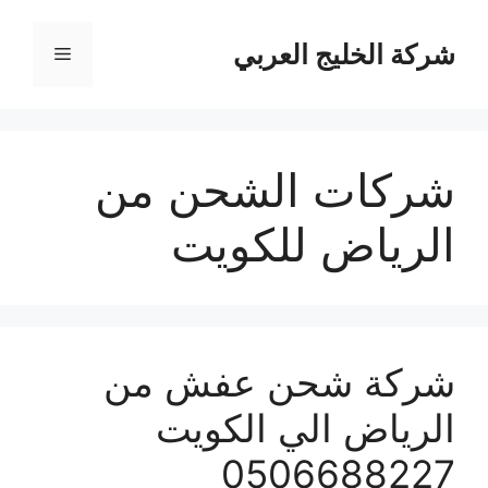
نتقل
لى
شركة الخليج العربي
القائمة
لمحتوى
شركات الشحن من
الرياض للكويت
شركة شحن عفش من
الرياض الي الكويت
0506688227