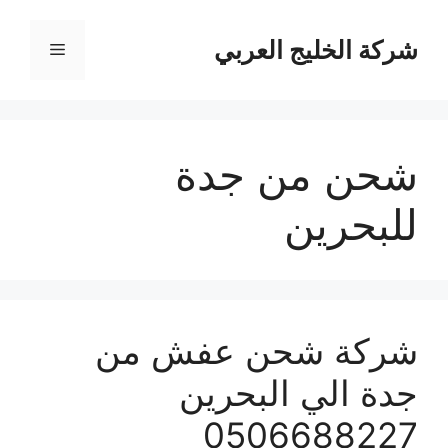
نتقل
لى
شركة الخليج العربي
القائمة
لمحتوى
شحن من جدة
للبحرين
شركة شحن عفش من
جدة الي البحرين
0506688227