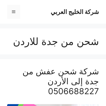
نتقل
لى
شركة الخليج العربي
القائمة
لمحتوى
شحن من جدة للاردن
شركة شحن عفش من
جدة إلى الأردن
0506688227