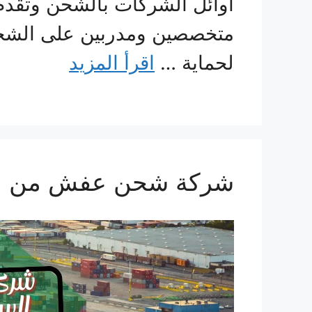
أوائل الشركات بالشحن وتقدم
متخصصين ومدربين على الشحن، 
لحماية …
اقرأ المزيد
شركة شحن عفش من السعودية 