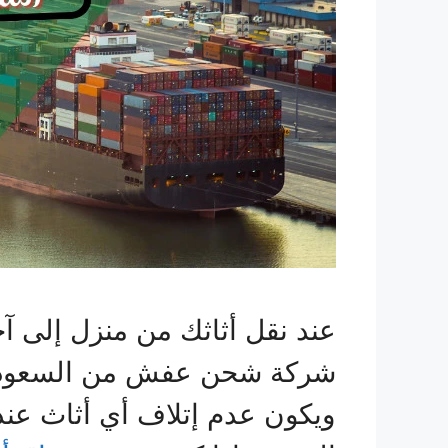
عند نقل أثاثك من منزل إلى آ
شركة شحن عفش من السعودية ا
ويكون عدم إتلاف أي أثاث عند