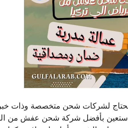
حتاج لشركات شحن متخصصة وذات خبرة
واستعين بأفضل شركة شحن عفش من الري