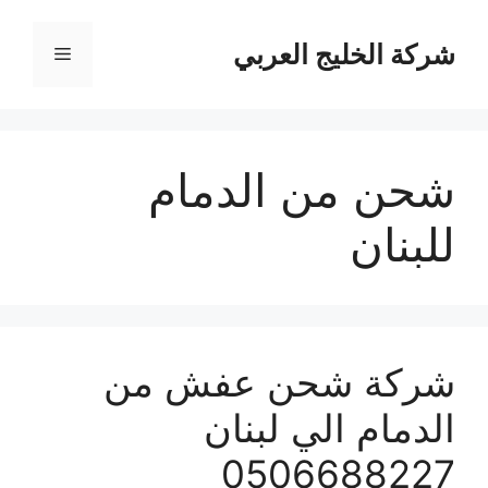
نتقل
لى
شركة الخليج العربي
القائمة
لمحتوى
شحن من الدمام
للبنان
شركة شحن عفش من
الدمام الي لبنان
0506688227