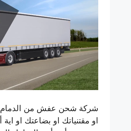
شركة شحن عفش من الدمام الي 
او مقتنياتك او بضاعتك او اية