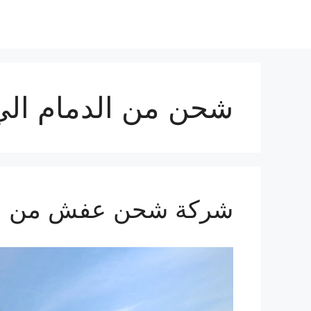
نتقل
لى
لمحتوى
شحن من الدمام الي
شركة شحن عفش من الدمام ال