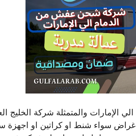
الإمارات والمتمثلة شركة الخليج الع
 أغراض سواء شنط او كراتين او اجهزة س