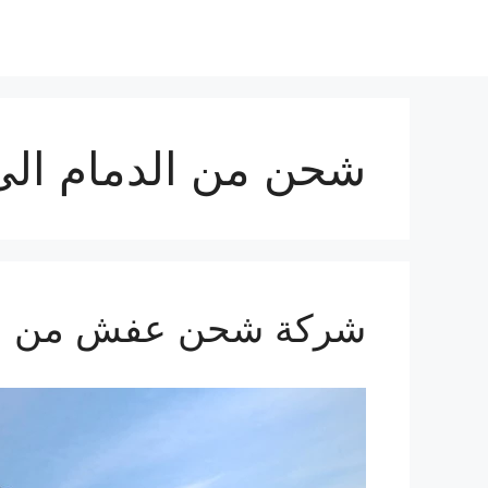
نتقل
لى
لمحتوى
شحن من الدمام الى
شركة شحن عفش من الدمام ال