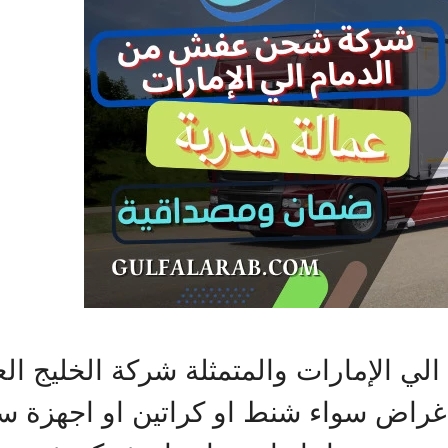
الإمارات والمتمثلة شركة الخليج الع
 أغراض سواء شنط او كراتين او اجهزة س