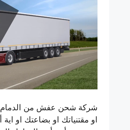
شركة شحن عفش من الدمام الي 
او مقتنياتك او بضاعتك او اية