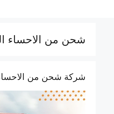
نتقل
لى
لمحتوى
شحن من الاحساء ا
شركة شحن من الاحساء الي س