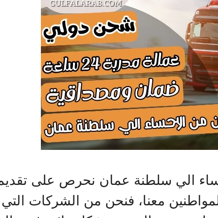
ء الي سلطنة عمان نحرص على تقديم ا
واطنين معنا، فنحن من الشركات التي تو