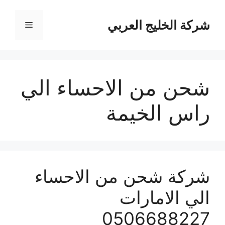
نتقل
لى
شركة الخليج العربي
القائمة
لمحتوى
شحن من الاحساء الي
راس الخيمة
شركة شحن من الاحساء
الي الامارات
0506688227