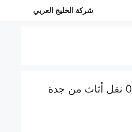
شركة الخليج العربي
شركة شحن عفش من جدة إلى الإمارات 0506688227 نقل أثاث من جدة