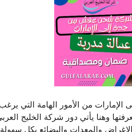
إمارات من الأمور الهامة التي يرغب 
عرفتها وهنا يأتي دور شركة الخليج الع
الاغراض والمعدات والبضائع بكل سهولة