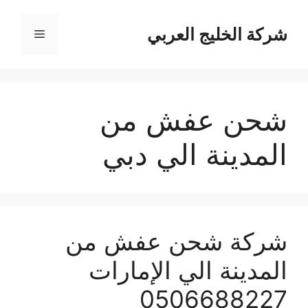
نتقل
لى
شركة الخليج العربي
القائمة
لمحتوى
شحن عفش من
المدينة الي دبي
شركة شحن عفش من
المدينة الي الإمارات
0506688227