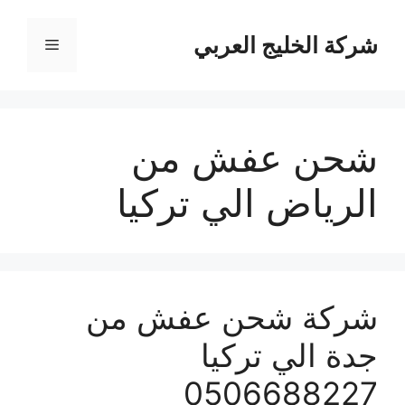
نتقل
لى
شركة الخليج العربي
القائمة
لمحتوى
شحن عفش من
الرياض الي تركيا
شركة شحن عفش من
جدة الي تركيا
0506688227