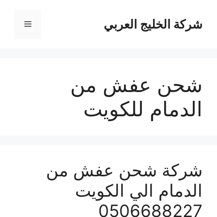
نتقل
لى
شركة الخليج العربي
القائمة
لمحتوى
شحن عفش من
الدمام للكويت
شركة شحن عفش من
الدمام الي الكويت
0506688227