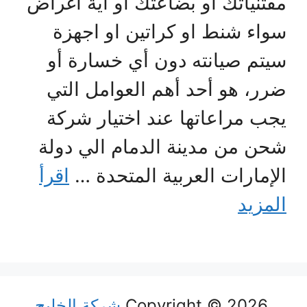
مقتنياتك او بضاعتك او اية أغراض
سواء شنط او كراتين او اجهزة
سيتم صيانته دون أي خسارة أو
ضرر، هو أحد أهم العوامل التي
يجب مراعاتها عند اختيار شركة
شحن من مدينة الدمام الي دولة
الإمارات العربية المتحدة …
اقرأ
المزيد
Copyright © 2026
شركة الخليج