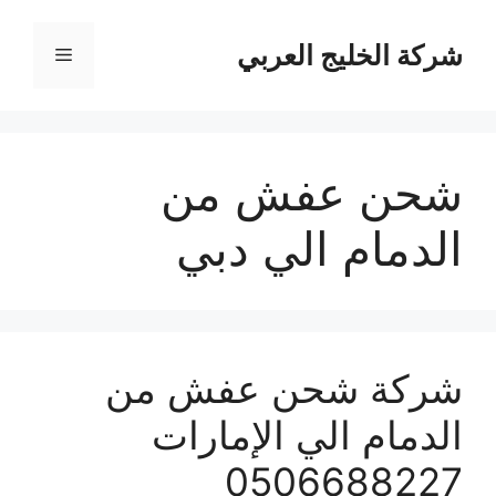
نتقل
لى
شركة الخليج العربي
القائمة
لمحتوى
شحن عفش من
الدمام الي دبي
شركة شحن عفش من
الدمام الي الإمارات
0506688227