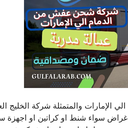
الإمارات والمتمثلة شركة الخليج الع
 أغراض سواء شنط او كراتين او اجهزة س