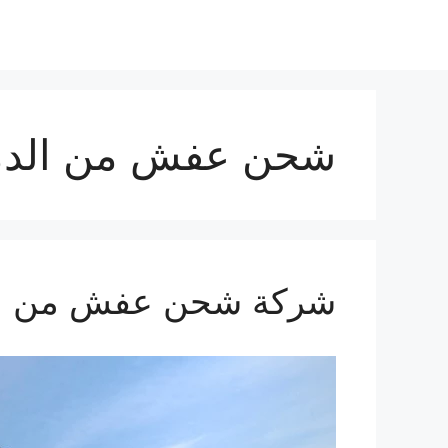
نتقل
لى
لمحتوى
شحن عفش من الدما
شركة شحن عفش من الدمام ال