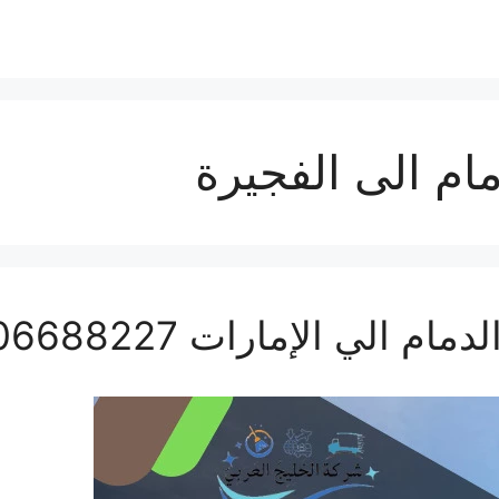
م الى الفجيرة
ي الإمارات 0506688227