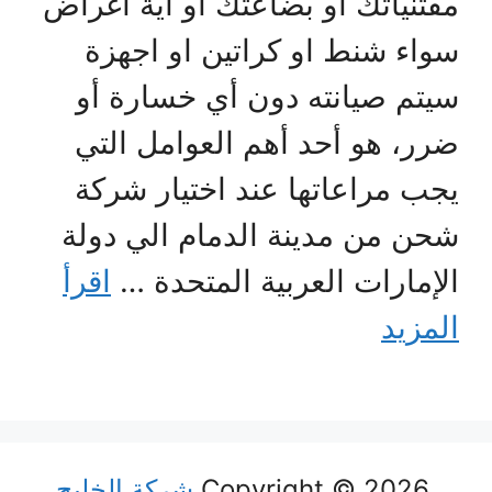
مقتنياتك او بضاعتك او اية أغراض
سواء شنط او كراتين او اجهزة
سيتم صيانته دون أي خسارة أو
ضرر، هو أحد أهم العوامل التي
يجب مراعاتها عند اختيار شركة
شحن من مدينة الدمام الي دولة
الإمارات العربية المتحدة …
اقرأ
المزيد
Copyright © 2026
شركة الخليج