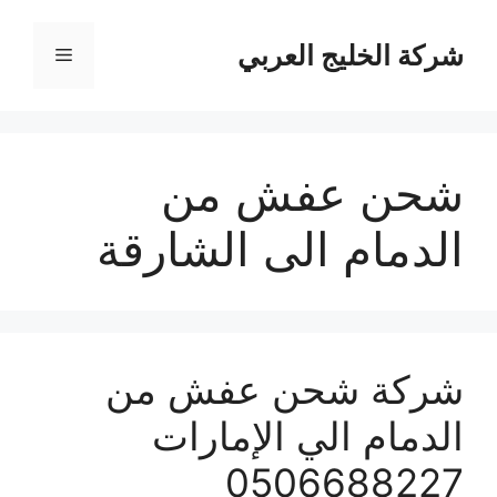
نتقل
لى
شركة الخليج العربي
القائمة
لمحتوى
شحن عفش من
الدمام الى الشارقة
شركة شحن عفش من
الدمام الي الإمارات
0506688227