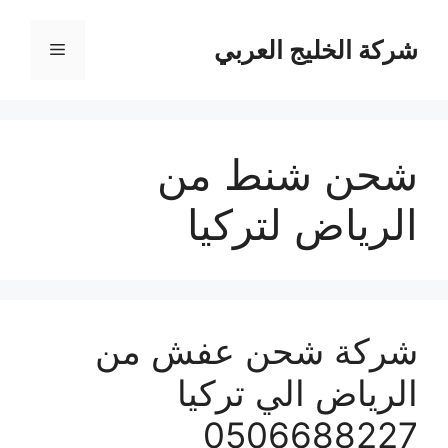
نتقل
لى
شركة الخليج العربي
القائمة
لمحتوى
شحن شنط من
الرياض لتركيا
شركة شحن عفش من
الرياض الي تركيا
0506688227