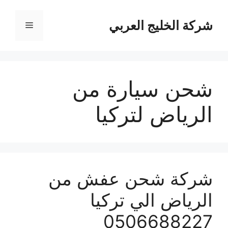
نتقل
لى
شركة الخليج العربي
القائمة
لمحتوى
شحن سيارة من
الرياض لتركيا
شركة شحن عفش من
الرياض الي تركيا
0506688227