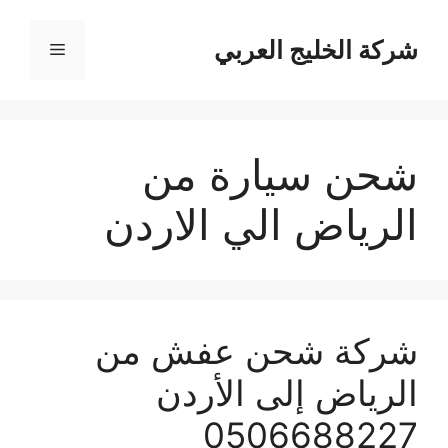
نتقل
لى
شركة الخليج العربي
القائمة
لمحتوى
شحن سيارة من
الرياض الي الاردن
شركة شحن عفش من
الرياض إلى الأردن
0506688227