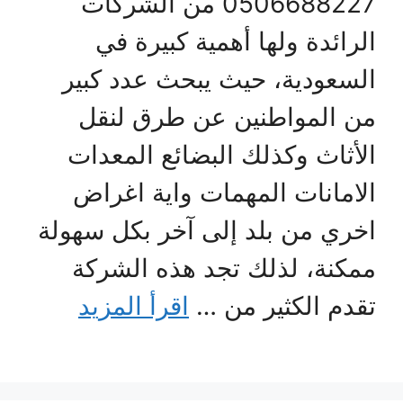
0506688227 من الشركات
الرائدة ولها أهمية كبيرة في
السعودية، حيث يبحث عدد كبير
من المواطنين عن طرق لنقل
الأثاث وكذلك البضائع المعدات
الامانات المهمات واية اغراض
اخري من بلد إلى آخر بكل سهولة
ممكنة، لذلك تجد هذه الشركة
تقدم الكثير من …
اقرأ المزيد