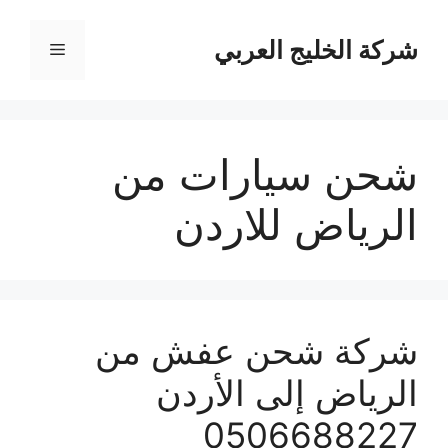
نتقل
لى
شركة الخليج العربي
القائمة
لمحتوى
شحن سيارات من
الرياض للاردن
شركة شحن عفش من
الرياض إلى الأردن
0506688227