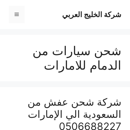
نتقل
لى
شركة الخليج العربي
القائمة
لمحتوى
شحن سيارات من
الدمام للامارات
شركة شحن عفش من
السعودية الي الإمارات
0506688227