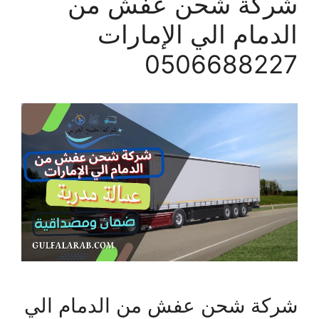
شركة شحن عفش من
الدمام الي الإمارات
0506688227
شركة شحن عفش من الدمام الي