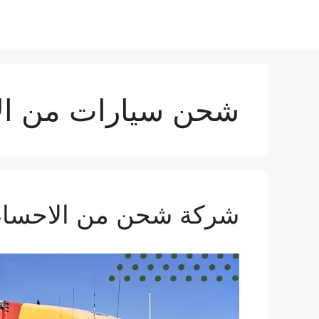
نتقل
لى
لمحتوى
شحن سيارات من الا
شركة شحن من الاحساء الي الا