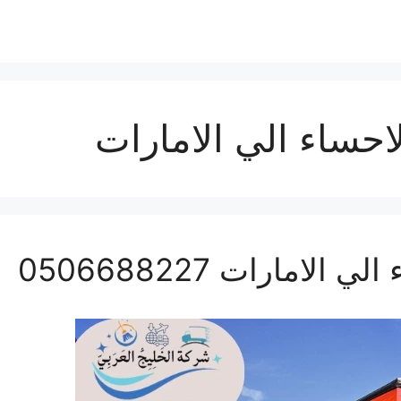
حساء الي الامارات
مارات 0506688227