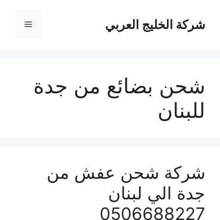
نتقل
لى
شركة الخليج العربي
القائمة
لمحتوى
شحن بضائع من جدة
للبنان
شركة شحن عفش من
جدة الي لبنان
0506688227