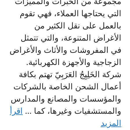
مجموعة من الخبرات والمميزات
التي يحتاجها العملاء، فهي تقوم
بالعمل على نقل الكثير من
الأغراض المتنوعة، والتي تتمثل
في المفروشات والأثاث والأغراض
الزجاجية والأجهزة الكهربائية.
شركة الخَلِيِجُ العَرَبِيّ تهتم بكافة
أعمال الشحن الخاصة بالشركات
والمؤسسات والمصانع والمدارس
والمستشفيات وغيرها، كما …
اقرأ
المزيد