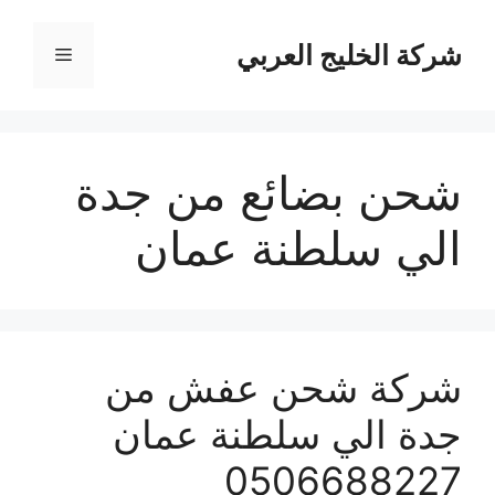
نتقل
لى
شركة الخليج العربي
القائمة
لمحتوى
شحن بضائع من جدة
الي سلطنة عمان
شركة شحن عفش من
جدة الي سلطنة عمان
0506688227