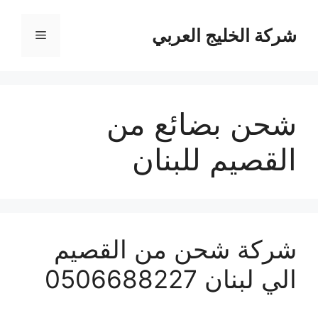
نتقل
لى
شركة الخليج العربي
القائمة
لمحتوى
شحن بضائع من
القصيم للبنان
شركة شحن من القصيم
الي لبنان 0506688227