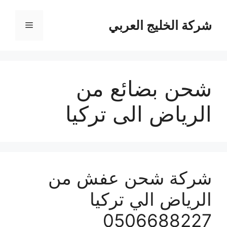
نتقل
لى
شركة الخليج العربي
القائمة
لمحتوى
شحن بضائع من
الرياض الى تركيا
شركة شحن عفش من
الرياض الي تركيا
0506688227