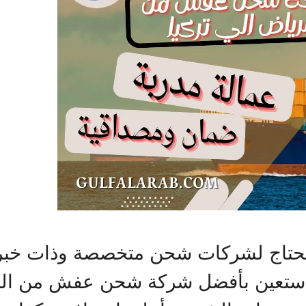
حتاج لشركات شحن متخصصة وذات خبرة
واستعين بأفضل شركة شحن عفش من الري