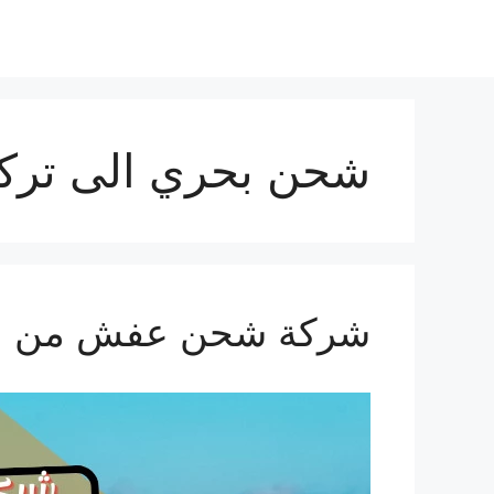
نتقل
لى
لمحتوى
شحن بحري الى تركي
شركة شحن عفش من الرياض ال