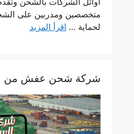
أوائل الشركات بالشحن وتقدم
متخصصين ومدربين على الشحن، 
لحماية …
اقرأ المزيد
شركة شحن عفش من السعودية 