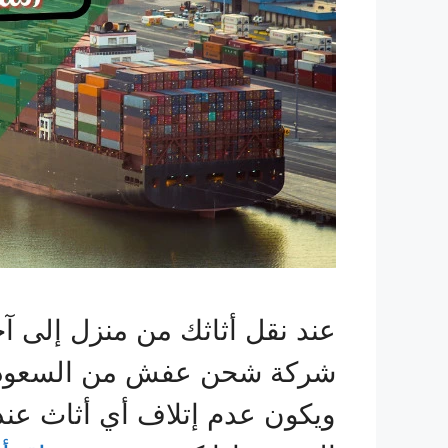
عند نقل أثاثك من منزل إلى آ
شركة شحن عفش من السعودية ا
ويكون عدم إتلاف أي أثاث عند