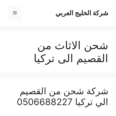
نتقل
لى
شركة الخليج العربي
القائمة
لمحتوى
شحن الاثاث من
القصيم الى تركيا
شركة شحن من القصيم
الي تركيا 0506688227