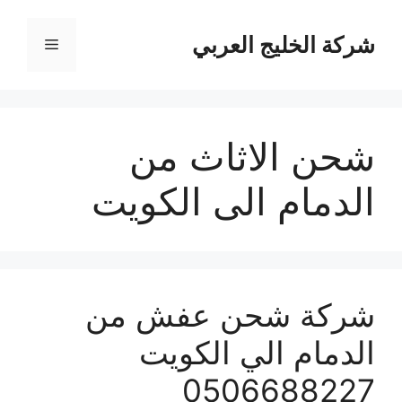
نتقل
لى
شركة الخليج العربي
القائمة
لمحتوى
شحن الاثاث من
الدمام الى الكويت
شركة شحن عفش من
الدمام الي الكويت
0506688227