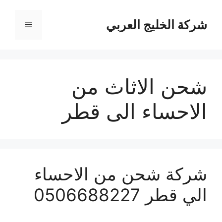
نتقل
لى
شركة الخليج العربي
القائمة
لمحتوى
شحن الاثاث من
الاحساء الى قطر
شركة شحن من الاحساء
الي قطر 0506688227