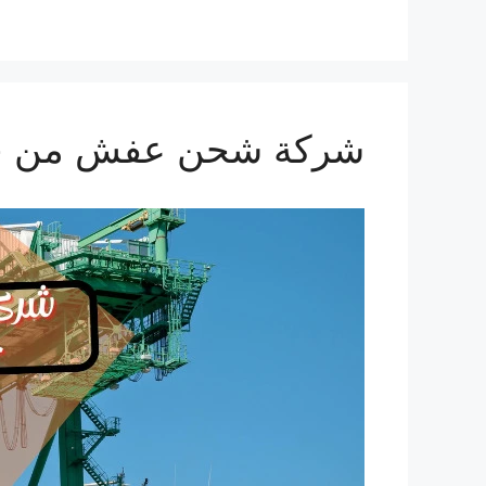
شركة شحن عفش من جدة الي ل