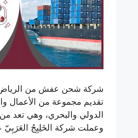
شركة شحن عفش من الرياض الي
تقديم مجموعة من الأعمال وا
الدولي والبحري، وهي تعد من ا
وعملت شركة الخَلِيِجُ العَرَب