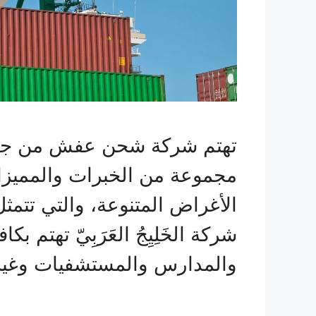
تهتم شركة شحن عفش من جدة ا
مجموعة من الخبرات والمميزات
الأغراض المتنوعة، والتي تتمث
شركة الخَلِيِجُ العَرَبِيّ ته
والمدارس والمستشفيات وغير