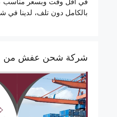
في أقل وقت وبسعر مناسب ك
بالكامل دون تلف، لدينا في شركة
شركة شحن عفش من الرياض ال