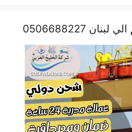
ن 0506688227