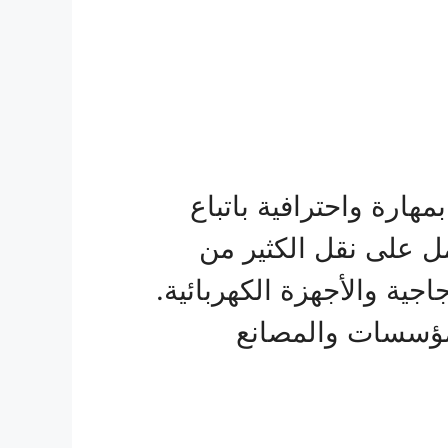
رة واحترافية باتباع
مل على نقل الكثير من
جية والأجهزة الكهربائية.
المؤسسات والمصانع