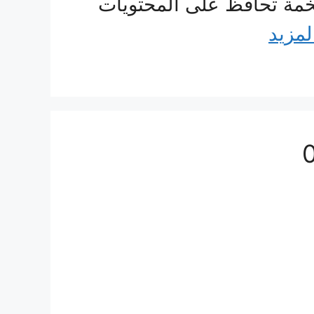
ة تحافظ على المحتويات
لمزيد