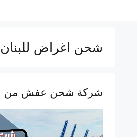
نتقل
لى
لمحتوى
شحن اغراض للبنان
شركة شحن عفش من السعودية 