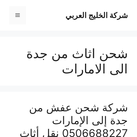
نتقل
لى
شركة الخليج العربي
القائمة
لمحتوى
شحن اثاث من جدة
الى الامارات
شركة شحن عفش من
جدة إلى الإمارات
0506688227 نقل أثاث