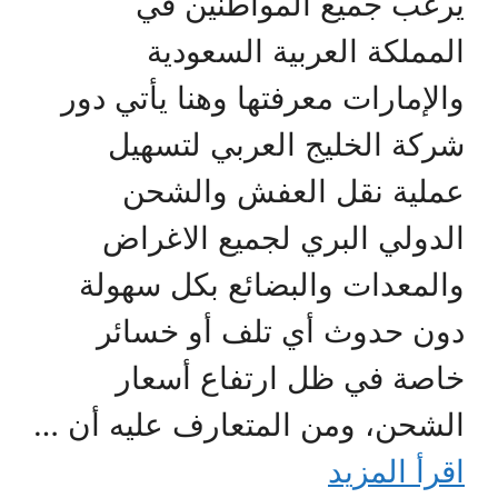
يرغب جميع المواطنين في
المملكة العربية السعودية
والإمارات معرفتها وهنا يأتي دور
شركة الخليج العربي لتسهيل
عملية نقل العفش والشحن
الدولي البري لجميع الاغراض
والمعدات والبضائع بكل سهولة
دون حدوث أي تلف أو خسائر
خاصة في ظل ارتفاع أسعار
الشحن، ومن المتعارف عليه أن …
اقرأ المزيد