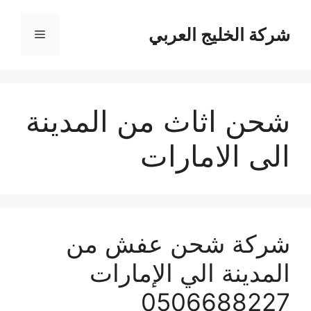
نتقل
لى
شركة الخليج العربي
القائمة
لمحتوى
شحن اثاث من المدينة
الى الامارات
شركة شحن عفش من
المدينة الي الإمارات
0506688227