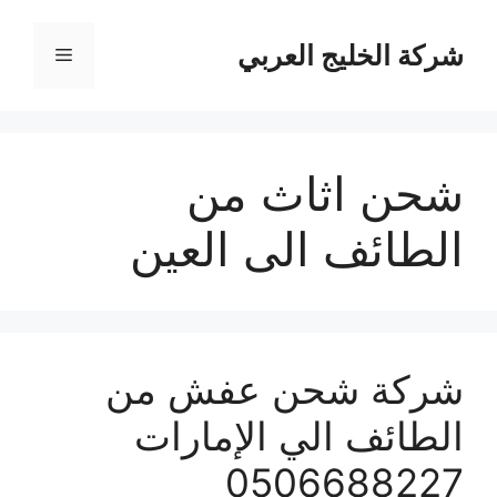
نتقل
لى
شركة الخليج العربي
القائمة
لمحتوى
شحن اثاث من
الطائف الى العين
شركة شحن عفش من
الطائف الي الإمارات
0506688227