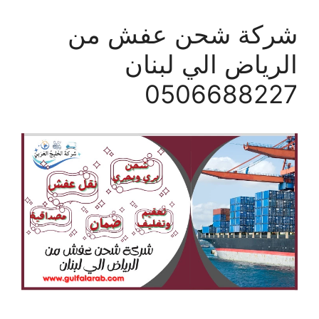
شركة شحن عفش من
الرياض الي لبنان
0506688227