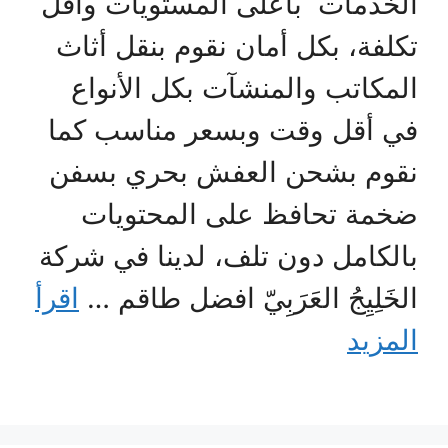
الخدمات بأعلى المستويات وأقل
تكلفة، بكل أمان نقوم بنقل أثاث
المكاتب والمنشآت بكل الأنواع
في أقل وقت وبسعر مناسب كما
نقوم بشحن العفش بحري بسفن
ضخمة تحافظ على المحتويات
بالكامل دون تلف، لدينا في شركة
الخَلِيِجُ العَرَبِيّ افضل طاقم …
اقرأ
المزيد