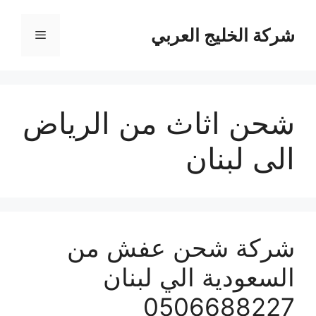
نتقل
لى
شركة الخليج العربي
القائمة
لمحتوى
شحن اثاث من الرياض
الى لبنان
شركة شحن عفش من
السعودية الي لبنان
0506688227