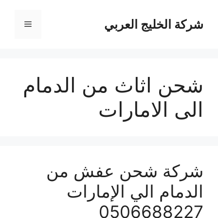
نتقل
لى
شركة الخليج العربي
القائمة
لمحتوى
شحن اثاث من الدمام
الى الامارات
شركة شحن عفش من
الدمام الي الإمارات
0506688227