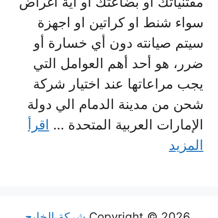
مقتنياتك او بضاعتك او اية أغراض
سواء شنط او كراتين او اجهزة
سيتم صيانته دون أي خسارة أو
ضرر، هو أحد أهم العوامل التي
يجب مراعاتها عند اختيار شركة
شحن من مدينة الدمام الي دولة
الإمارات العربية المتحدة …
اقرأ
المزيد
Copyright © 2026
شركة الخليج