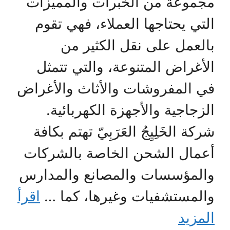
مجموعة من الخبرات والمميزات
التي يحتاجها العملاء، فهي تقوم
بالعمل على نقل الكثير من
الأغراض المتنوعة، والتي تتمثل
في المفروشات والأثاث والأغراض
الزجاجية والأجهزة الكهربائية.
شركة الخَلِيِجُ العَرَبِيّ تهتم بكافة
أعمال الشحن الخاصة بالشركات
والمؤسسات والمصانع والمدارس
والمستشفيات وغيرها، كما …
اقرأ
المزيد