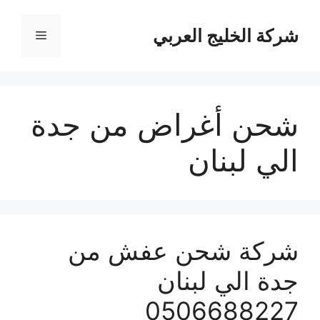
نتقل
لى
شركة الخليج العربي
القائمة
لمحتوى
شحن أغراض من جدة
الي لبنان
شركة شحن عفش من
جدة الي لبنان
0506688227