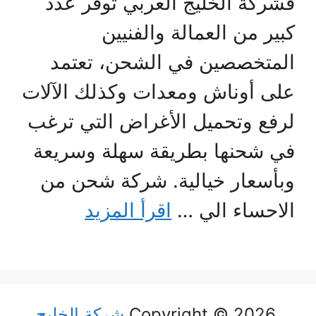
فشركة الخليج العربي توفر عدد
كبير من العمالة والفنيين
المتخصصين في الشحن، تعتمد
على أوناش ومعدات وكذلك الآلات
لرفع وتحميل الأغراض التي ترغب
في شحنها بطريقة سهلة وسريعة
وبأسعار خيالية. شركة شحن من
الاحساء الي …
اقرأ المزيد
Copyright © 2026
شركة الخليج