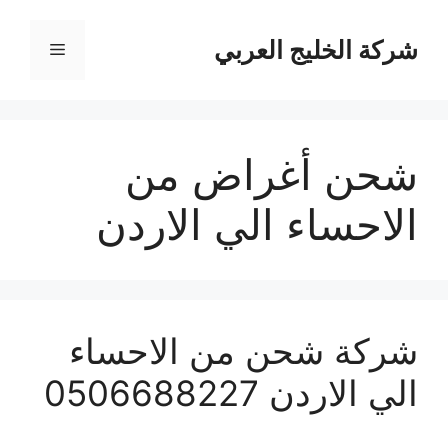
نتقل
لى
شركة الخليج العربي
القائمة
لمحتوى
شحن أغراض من
الاحساء الي الاردن
شركة شحن من الاحساء
الي الاردن 0506688227