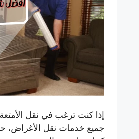
إذا كنت ترغب في نقل الأمتع
جميع خدمات نقل الأغراض، حي