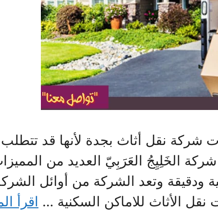
ات شركة نقل أثاث بجدة لأنها قد تتطلب 
ركة الخَلِيِجُ العَرَبِيّ العديد من المم
ة ودقيقة وتعد الشركة من أوائل الشر
نقل الأثاث للاماكن السكنية …
اقرأ الم