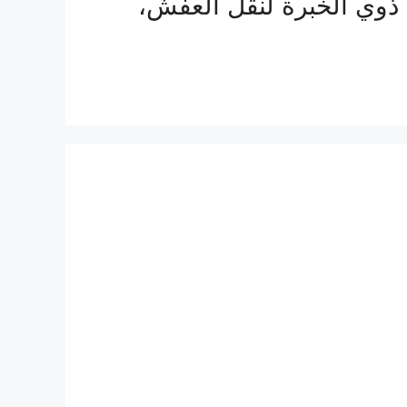
 ذوي الخبرة لنقل العفش،