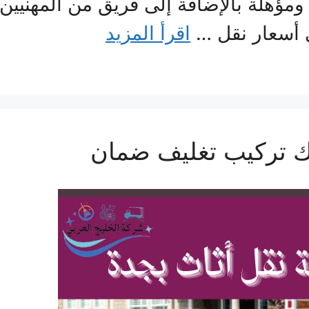
ومؤهلة بالإضافة إلى فريق من المهنيين
ي أسعار نقل …
اقرأ المزيد
ك تركيب تغليف ضمان