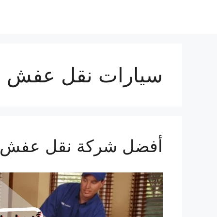
نتقل
لى
لمحتوى
سيارات نقل عفش
أفضل شركة نقل عفش ب