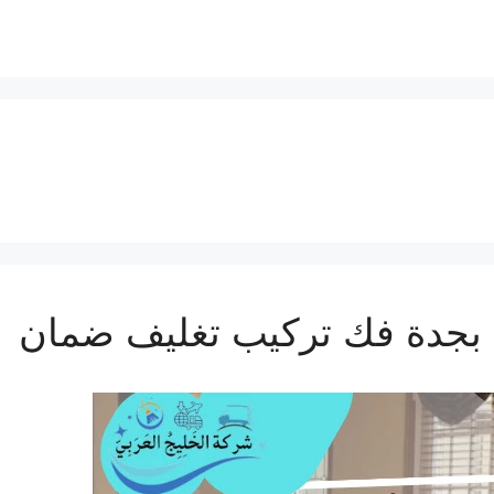
جدة فك تركيب تغليف ضمان