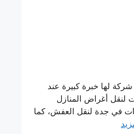
شركة لها خبرة كبيرة عند
يزات لنقل أغراض المنازل
كات في جدة لنقل العفش، كما
زيد