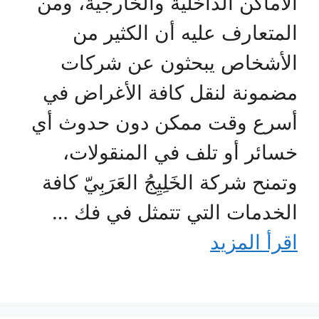
الأماكن الداخلية والخارجية، ومن
المتعارف عليه أن الكثير من
الأشخاص يبحثون عن شركات
مضمونة لنقل كافة الأغراض في
أسرع وقت ممكن دون حدوث أي
خسائر أو تلف في المنقولات،
وتمنح شركة الخَلِيِجُ العَرَبِيّ كافة
الخدمات التي تتمثل في فك …
اقرأ المزيد