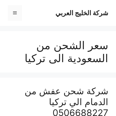
نتقل
لى
شركة الخليج العربي
القائمة
لمحتوى
سعر الشحن من
السعودية الى تركيا
شركة شحن عفش من
الدمام الي تركيا
0506688227