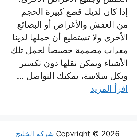
إذا كان لديك قطع كبيرة الحجم
من العفش والأغراض أو البضائع
الأخرى ولا تستطيع أن حملها لدينا
معدات مصممة خصيصاً لحمل تلك
الأشياء ويمكن نقلها دون تكسير
وبكل سلاسة، يمكنك التواصل …
اقرأ المزيد
Copyright © 2026
شركة الخليج